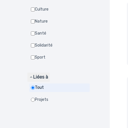
Culture
Nature
Santé
Solidarité
Sport
Liées à
Tout
Projets