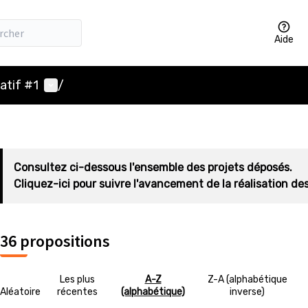
Aide
Menu utilisateur
atif #1
/
Consultez ci-dessous l'ensemble des projets déposés.
Cliquez-ici pour suivre l'avancement de la réalisation des
36 propositions
Les plus
A-Z
Z-A (alphabétique
Aléatoire
récentes
(alphabétique)
inverse)