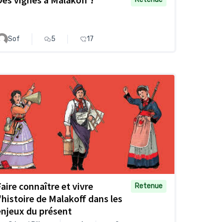
Sof
5
17
Faire connaître et vivre
Retenue
l'histoire de Malakoff dans les
enjeux du présent