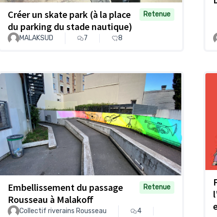
Créer un skate park (à la place
Retenue
du parking du stade nautique)
MALAKSUD
7
8
Embellissement du passage
Retenue
Rousseau à Malakoff
Collectif riverains Rousseau
4