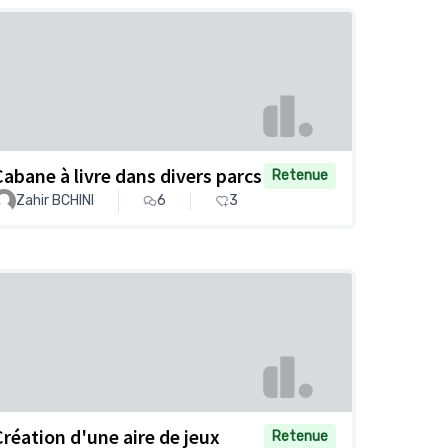
Cabane à livre dans divers parcs
Retenue
Zahir BCHINI
6
3
Création d'une aire de jeux
Retenue