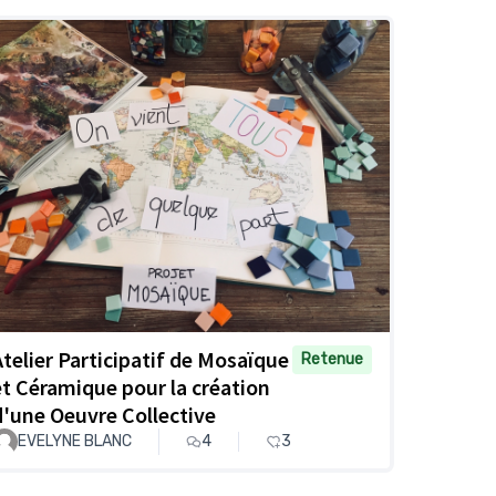
Atelier Participatif de Mosaïque
Retenue
et Céramique pour la création
d'une Oeuvre Collective
EVELYNE BLANC
4
3