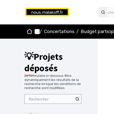
Accueil
Menu principal
/
Concertations
/
Budget particip
💡Projets
déposés
Le formulaire ci-dessous filtre
dynamiquement les résultats de la
recherche lorsque les conditions de
recherche sont modifiées.