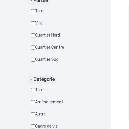
Portée
Tout
Ville
Quartier Nord
Quartier Centre
Quartier Sud
Catégorie
Tout
Aménagement
Autre
Cadre de vie