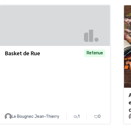
Basket de Rue
Retenue
Le Bougnec Jean-Thierry
1
0