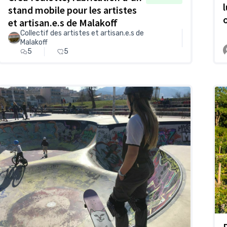
stand mobile pour les artistes
et artisan.e.s de Malakoff
Collectif des artistes et artisan.e.s de
Malakoff
5
5