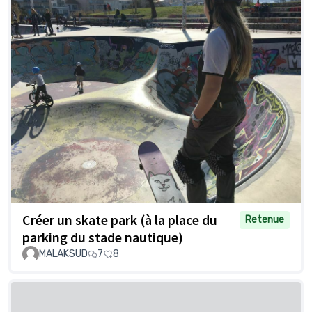
Créer un skate park (à la place du
Retenue
parking du stade nautique)
MALAKSUD
7
8