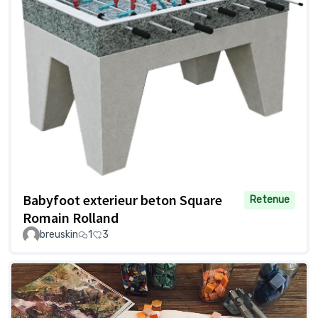
Babyfoot exterieur beton Square
Retenue
Romain Rolland
breuskin
1
3