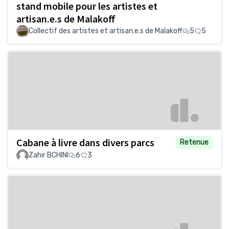
stand mobile pour les artistes et
artisan.e.s de Malakoff
Collectif des artistes et artisan.e.s de Malakoff
5
5
Cabane à livre dans divers parcs
Retenue
Zahir BCHINI
6
3