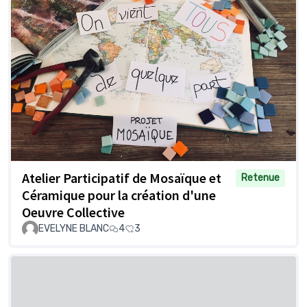
Atelier Participatif de Mosaïque et
Retenue
Céramique pour la création d'une
Oeuvre Collective
EVELYNE BLANC
4
3