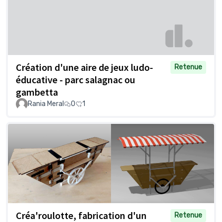
Création d'une aire de jeux ludo-
Retenue
éducative - parc salagnac ou
gambetta
Rania Meral
0
1
Créa'roulotte, fabrication d'un
Retenue