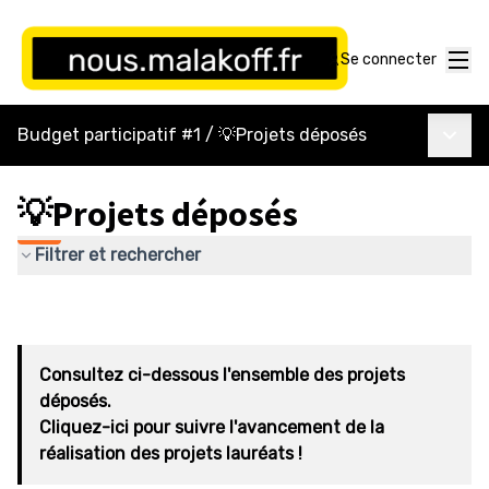
Menu
Se connecter
Menu p
Budget participatif #1
/
💡Projets déposés
💡Projets déposés
Filtrer et rechercher
Consultez ci-dessous l'ensemble des projets
déposés.
Cliquez-ici pour suivre l'avancement de la
réalisation des projets lauréats !