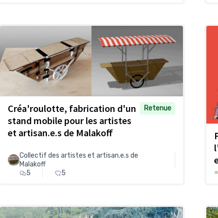
Créa'roulotte, fabrication d'un
Retenue
stand mobile pour les artistes
et artisan.e.s de Malakoff
Collectif des artistes et artisan.e.s de
Malakoff
5
5