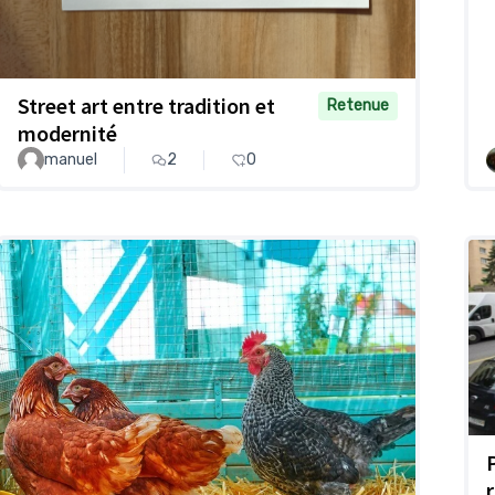
Street art entre tradition et
Retenue
modernité
manuel
2
0