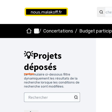
Accueil
Menu principal
/
Concertations
/
Budget particip
💡Projets
déposés
Le formulaire ci-dessous filtre
dynamiquement les résultats de la
recherche lorsque les conditions de
recherche sont modifiées.