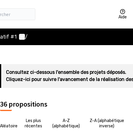
Aide
Menu utilisateur
atif #1
/
Consultez ci-dessous l'ensemble des projets déposés.
Cliquez-ici pour suivre l'avancement de la réalisation des
36 propositions
Les plus
A-Z
Z-A (alphabétique
Aléatoire
récentes
(alphabétique)
inverse)