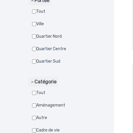
Portée
Tout
Ville
Quartier Nord
Quartier Centre
Quartier Sud
Catégorie
Tout
Aménagement
Autre
Cadre de vie