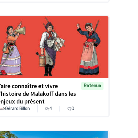
Faire connaître et vivre
Retenue
l'histoire de Malakoff dans les
enjeux du présent
Gérard Billon
4
0