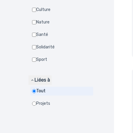
Culture
Nature
Santé
Solidarité
Sport
Liées à
Tout
Projets