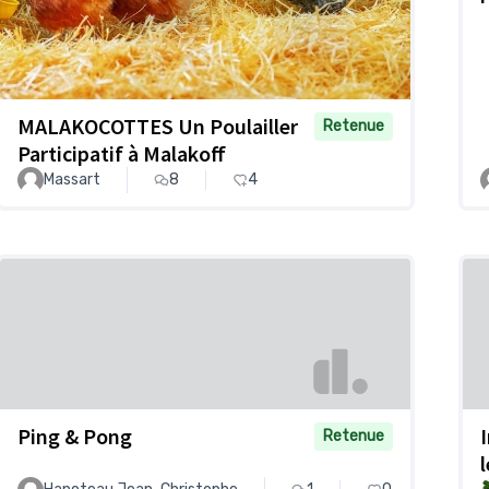
MALAKOCOTTES Un Poulailler
Retenue
Participatif à Malakoff
Massart
8
4
Ping & Pong
Retenue