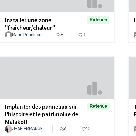
Installer une zone
Retenue
"fraicheur/chaleur"
Marie Pénélope
8
0
Implanter des panneaux sur
Retenue
l'histoire et le patrimoine de
Malakoff
JEAN EMMANUEL
6
10