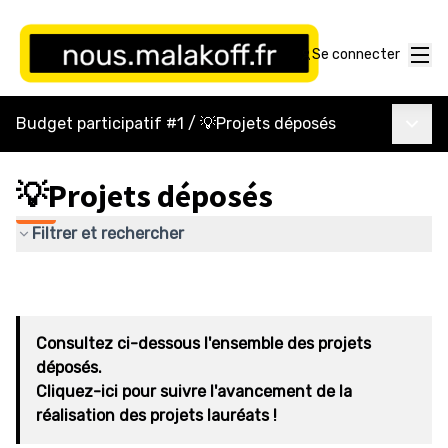
Menu
Se connecter
Menu p
Budget participatif #1
/
💡Projets déposés
💡Projets déposés
Filtrer et rechercher
Consultez ci-dessous l'ensemble des projets
déposés.
Cliquez-ici pour suivre l'avancement de la
réalisation des projets lauréats !