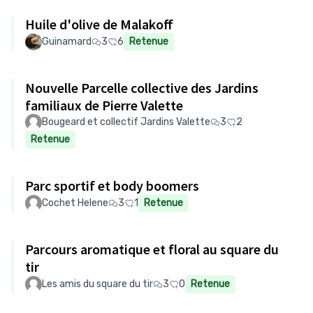
Huile d'olive de Malakoff
Guinamard
3
6
Retenue
Nouvelle Parcelle collective des Jardins
familiaux de Pierre Valette
Bougeard et collectif Jardins Valette
3
2
Retenue
Parc sportif et body boomers
Cochet Helene
3
1
Retenue
Parcours aromatique et floral au square du
tir
Les amis du square du tir
3
0
Retenue