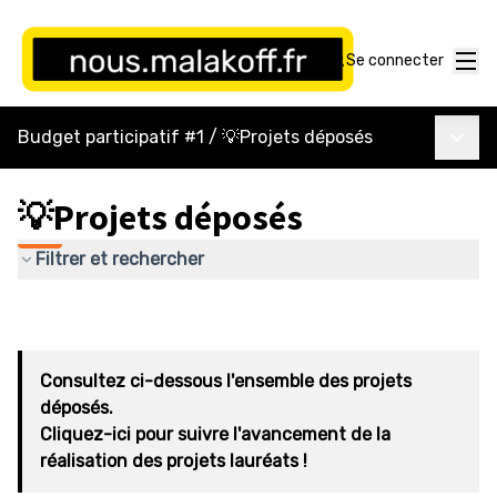
Menu
Se connecter
Menu p
Budget participatif #1
/
💡Projets déposés
💡Projets déposés
Filtrer et rechercher
Consultez ci-dessous l'ensemble des projets
déposés.
Cliquez-ici pour suivre l'avancement de la
réalisation des projets lauréats !