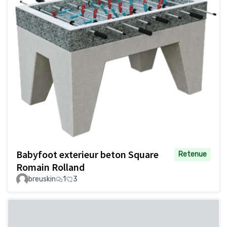
Babyfoot exterieur beton Square
Retenue
Romain Rolland
breuskin
1
3