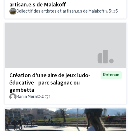
artisan.e.s de Malakoff
Collectif des artistes et artisan.e.s de Malakoff
5
5
Création d'une aire de jeux ludo-
Retenue
éducative - parc salagnac ou
gambetta
Rania Meral
0
1