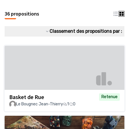
36 propositions
Classement des propositions par :
Basket de Rue
Retenue
Le Bougnec Jean-Thierry
1
0