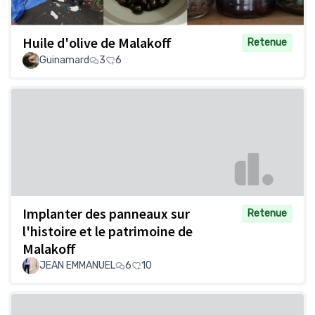
Huile d'olive de Malakoff
Retenue
Guinamard
3
6
Implanter des panneaux sur
Retenue
l'histoire et le patrimoine de
Malakoff
JEAN EMMANUEL
6
10