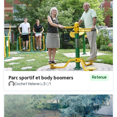
Parc sportif et body boomers
Retenue
Cochet Helene
3
1