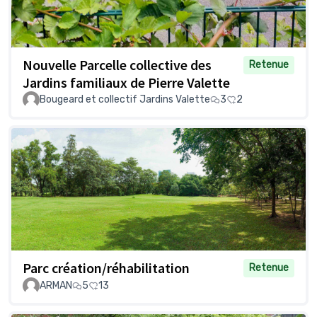
Nouvelle Parcelle collective des
Retenue
Jardins familiaux de Pierre Valette
Bougeard et collectif Jardins Valette
3
2
Parc création/réhabilitation
Retenue
ARMAN
5
13