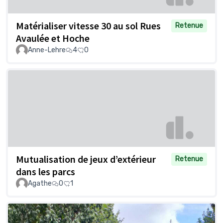
Matérialiser vitesse 30 au sol Rues
Retenue
Avaulée et Hoche
Anne-Lehre
4
0
Mutualisation de jeux d’extérieur
Retenue
dans les parcs
Agathe
0
1