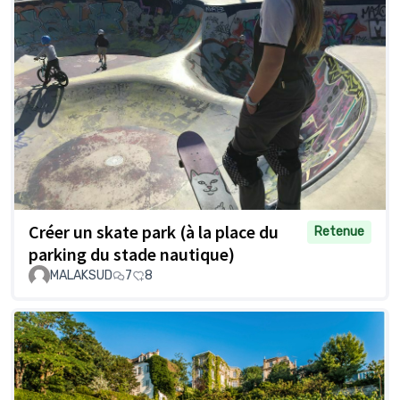
Créer un skate park (à la place du
Retenue
parking du stade nautique)
MALAKSUD
7
8