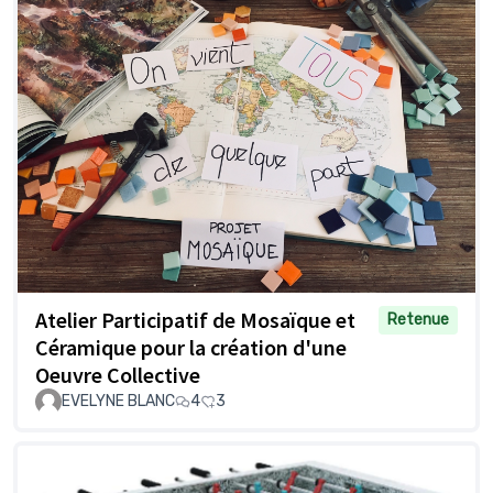
Atelier Participatif de Mosaïque et
Retenue
Céramique pour la création d'une
Oeuvre Collective
EVELYNE BLANC
4
3