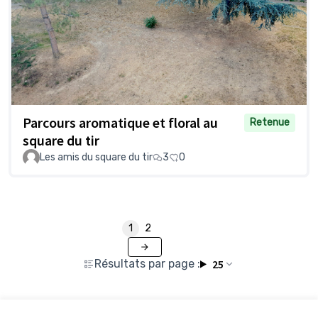
Parcours aromatique et floral au
Retenue
square du tir
Les amis du square du tir
3
0
1
2
Résultats par page :
25