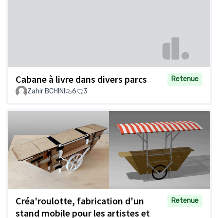
Cabane à livre dans divers parcs
Retenue
Zahir BCHINI
6
3
Créa'roulotte, fabrication d'un
Retenue
stand mobile pour les artistes et