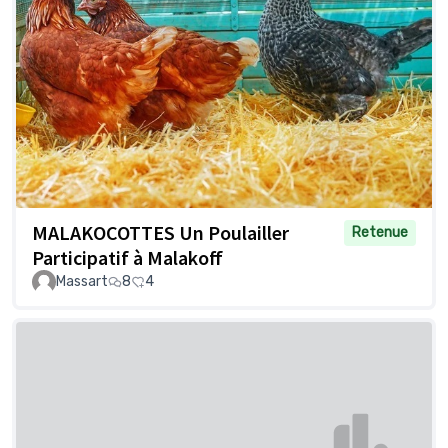
MALAKOCOTTES Un Poulailler
Retenue
Participatif à Malakoff
Massart
8
4