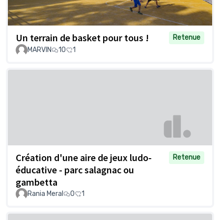
Un terrain de basket pour tous !
Retenue
MARVIN
10
1
Création d'une aire de jeux ludo-
Retenue
éducative - parc salagnac ou
gambetta
Rania Meral
0
1