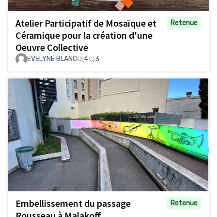
Atelier Participatif de Mosaïque et
Retenue
Céramique pour la création d'une
Oeuvre Collective
EVELYNE BLANC
4
3
Embellissement du passage
Retenue
Rousseau à Malakoff