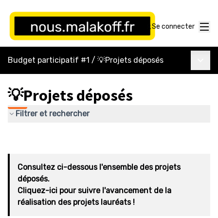
Menu
Se connecter
Menu p
Budget participatif #1
/
💡Projets déposés
💡Projets déposés
Filtrer et rechercher
Consultez ci-dessous l'ensemble des projets
déposés.
Cliquez-ici pour suivre l'avancement de la
réalisation des projets lauréats !