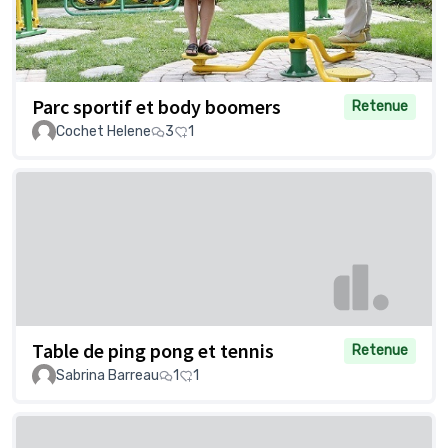
Parc sportif et body boomers
Retenue
Cochet Helene
3
1
Table de ping pong et tennis
Retenue
Sabrina Barreau
1
1