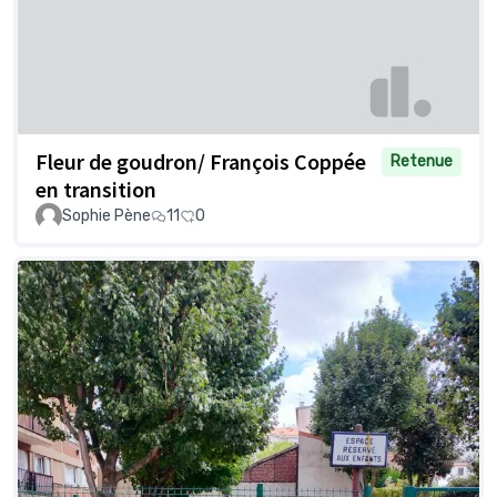
Fleur de goudron/ François Coppée
Retenue
en transition
Sophie Pène
11
0