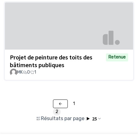
Projet de peinture des toits des
Retenue
bâtiments publiques
MK
0
1
1
2
Résultats par page :
25