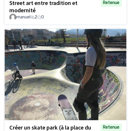
Street art entre tradition et
Retenue
modernité
manuel
2
0
Créer un skate park (à la place du
Retenue