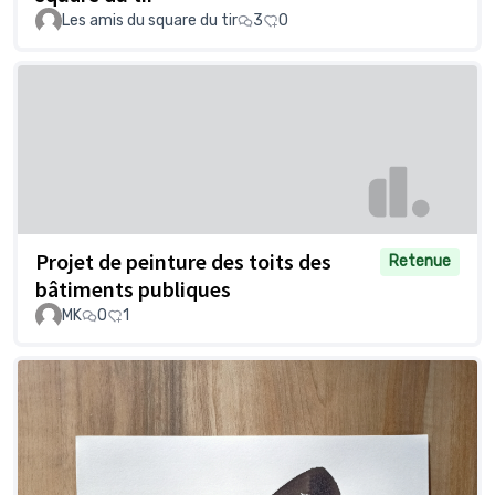
Les amis du square du tir
3
0
Projet de peinture des toits des
Retenue
bâtiments publiques
MK
0
1