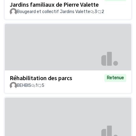
Jardins familiaux de Pierre Valette
Bougeard et collectif Jardins Valette
3
2
Réhabilitation des parcs
Retenue
BEHBIS
1
5