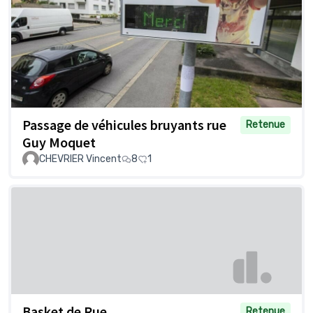
Passage de véhicules bruyants rue
Retenue
Guy Moquet
CHEVRIER Vincent
8
1
Basket de Rue
Retenue