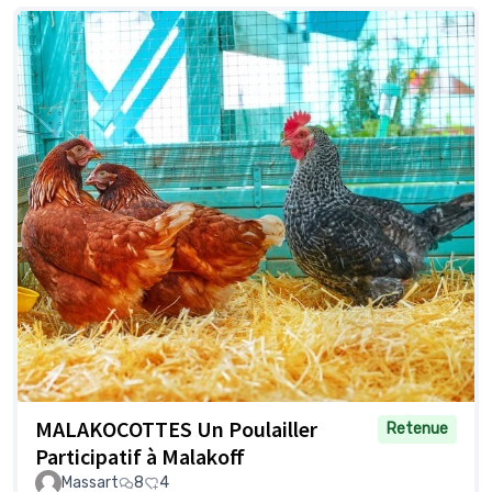
MALAKOCOTTES Un Poulailler
Retenue
Participatif à Malakoff
Massart
8
4