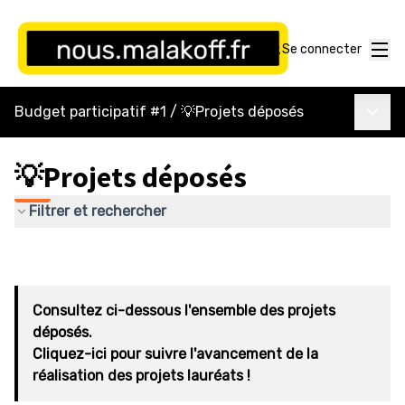
Menu
Se connecter
Menu p
Budget participatif #1
/
💡Projets déposés
💡Projets déposés
Filtrer et rechercher
Consultez ci-dessous l'ensemble des projets
déposés.
Cliquez-ici pour suivre l'avancement de la
réalisation des projets lauréats !