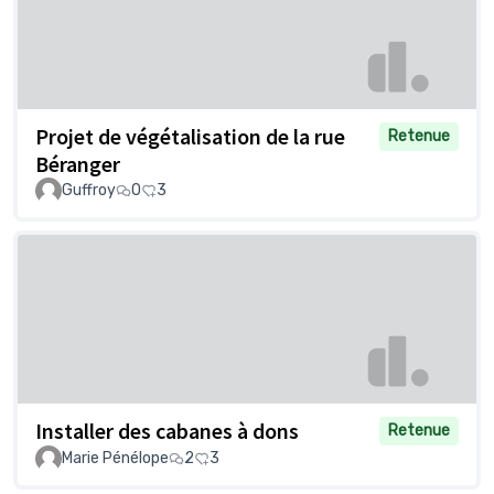
Projet de végétalisation de la rue
Retenue
Béranger
Guffroy
0
3
Installer des cabanes à dons
Retenue
Marie Pénélope
2
3