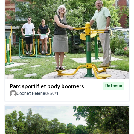
Parc sportif et body boomers
Retenue
Cochet Helene
3
1