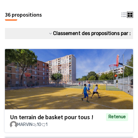
36 propositions
Classement des propositions par :
Un terrain de basket pour tous !
Retenue
MARVIN
10
1