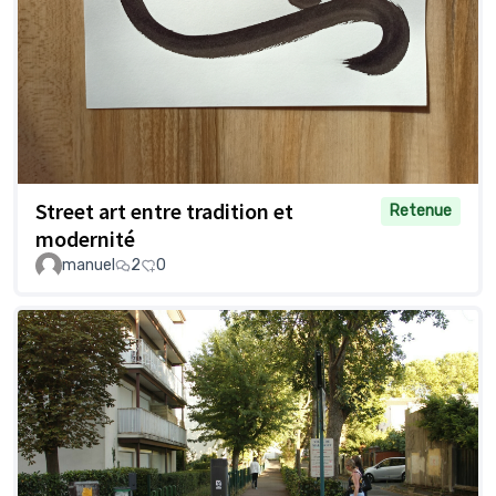
Street art entre tradition et
Retenue
modernité
manuel
2
0