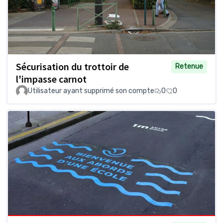
Sécurisation du trottoir de
Retenue
l'impasse carnot
Utilisateur ayant supprimé son compte
0
0