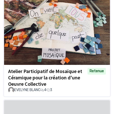
Atelier Participatif de Mosaïque et
Retenue
Céramique pour la création d'une
Oeuvre Collective
EVELYNE BLANC
4
3