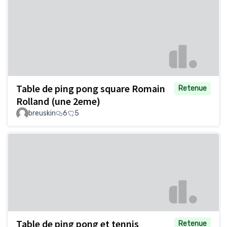
Table de ping pong square Romain
Retenue
Rolland (une 2eme)
breuskin
6
5
Table de ping pong et tennis
Retenue