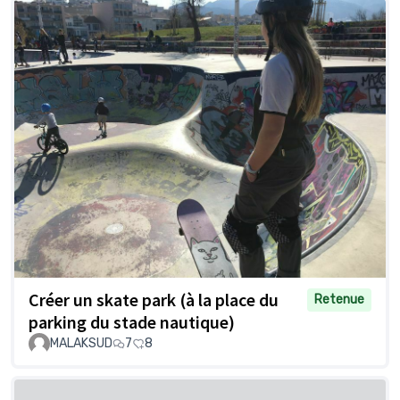
Créer un skate park (à la place du
Retenue
parking du stade nautique)
MALAKSUD
7
8