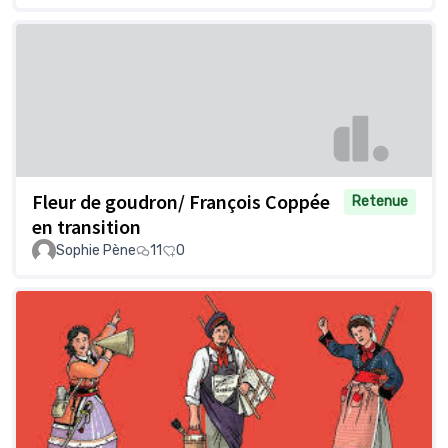
Fleur de goudron/ François Coppée
Retenue
en transition
Sophie Pène
11
0