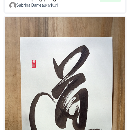
Sabrina Barreau
1
1