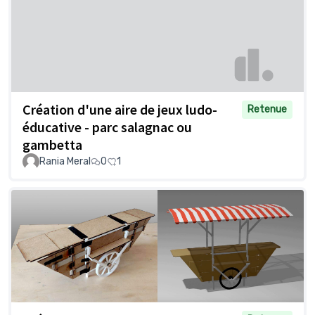
Création d'une aire de jeux ludo-
Retenue
éducative - parc salagnac ou
gambetta
Rania Meral
0
1