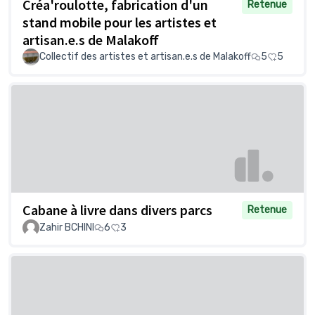
Créa'roulotte, fabrication d'un
Retenue
stand mobile pour les artistes et
artisan.e.s de Malakoff
Collectif des artistes et artisan.e.s de Malakoff
5
5
Cabane à livre dans divers parcs
Retenue
Zahir BCHINI
6
3