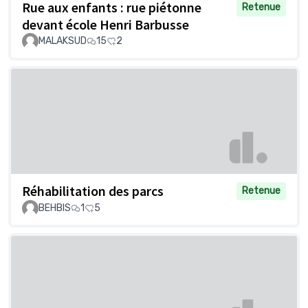
Rue aux enfants : rue piétonne
Retenue
devant école Henri Barbusse
MALAKSUD
15
2
Réhabilitation des parcs
Retenue
BEHBIS
1
5