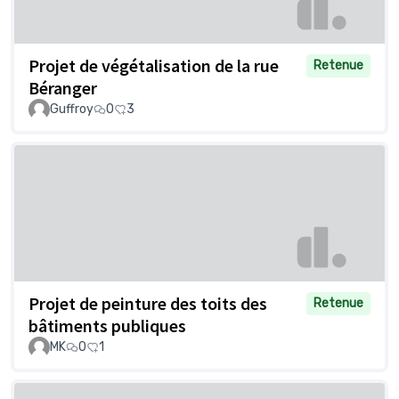
Projet de végétalisation de la rue
Retenue
Béranger
Guffroy
0
3
Projet de peinture des toits des
Retenue
bâtiments publiques
MK
0
1