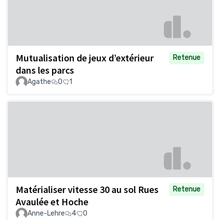
Mutualisation de jeux d’extérieur
Retenue
dans les parcs
Agathe
0
1
Matérialiser vitesse 30 au sol Rues
Retenue
Avaulée et Hoche
Anne-Lehre
4
0