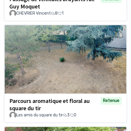
Guy Moquet
CHEVRIER Vincent
8
1
Parcours aromatique et floral au
Retenue
square du tir
Les amis du square du tir
3
0