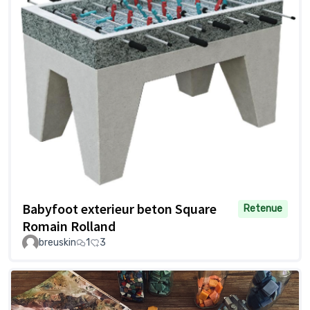
Babyfoot exterieur beton Square
Retenue
Romain Rolland
breuskin
1
3