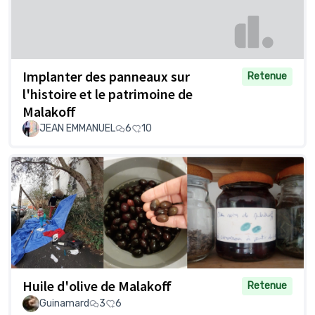
Implanter des panneaux sur
Retenue
l'histoire et le patrimoine de
Malakoff
JEAN EMMANUEL
6
10
Huile d'olive de Malakoff
Retenue
Guinamard
3
6