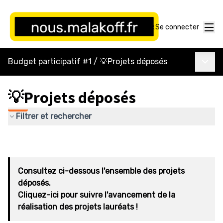
Menu
Se connecter
Menu p
Budget participatif #1
/
💡Projets déposés
💡Projets déposés
Filtrer et rechercher
Consultez ci-dessous l'ensemble des projets
déposés.
Cliquez-ici pour suivre l'avancement de la
réalisation des projets lauréats !