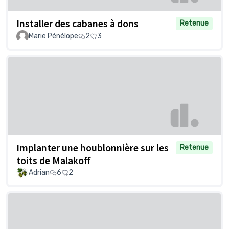
Installer des cabanes à dons
Retenue
Marie Pénélope
2
3
Implanter une houblonnière sur les
Retenue
toits de Malakoff
Adrian
6
2