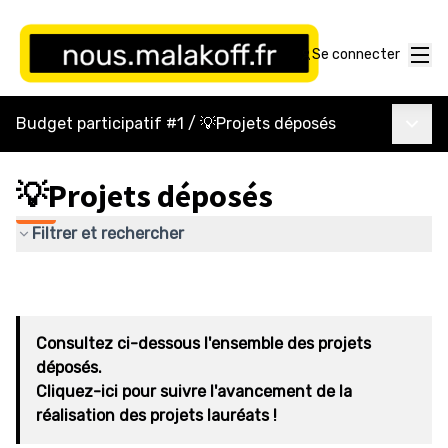
Menu
Se connecter
Menu p
Budget participatif #1
/
💡Projets déposés
💡Projets déposés
Filtrer et rechercher
Consultez ci-dessous l'ensemble des projets
déposés.
Cliquez-ici pour suivre l'avancement de la
réalisation des projets lauréats !