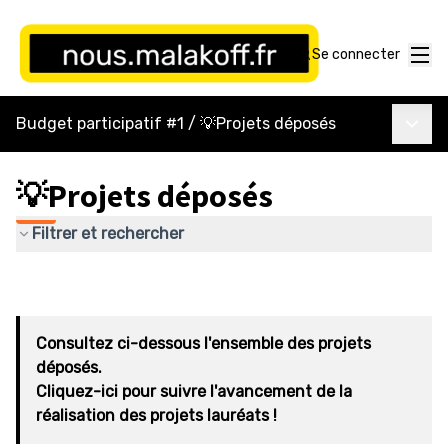
Menu
Se connecter
Menu p
Budget participatif #1
/
💡Projets déposés
💡Projets déposés
Filtrer et rechercher
Consultez ci-dessous l'ensemble des projets
déposés.
Cliquez-ici pour suivre l'avancement de la
réalisation des projets lauréats !