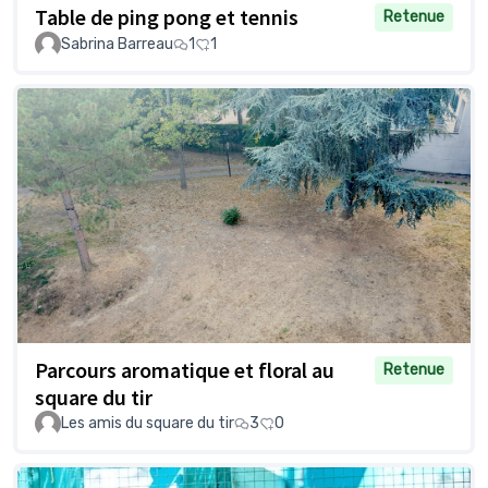
Table de ping pong et tennis
Retenue
Sabrina Barreau
1
1
Parcours aromatique et floral au
Retenue
square du tir
Les amis du square du tir
3
0