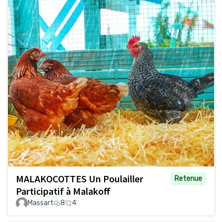
MALAKOCOTTES Un Poulailler
Retenue
Participatif à Malakoff
Massart
8
4