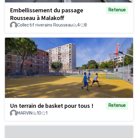
Embellissement du passage
Retenue
Rousseau à Malakoff
Collectif riverains Rousseau
4
8
Un terrain de basket pour tous !
Retenue
MARVIN
10
1