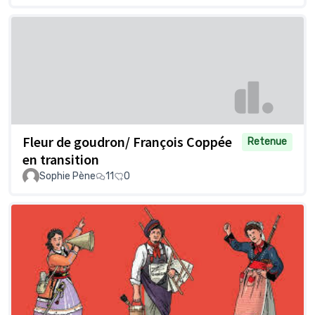
Fleur de goudron/ François Coppée
Retenue
en transition
Sophie Pène
11
0