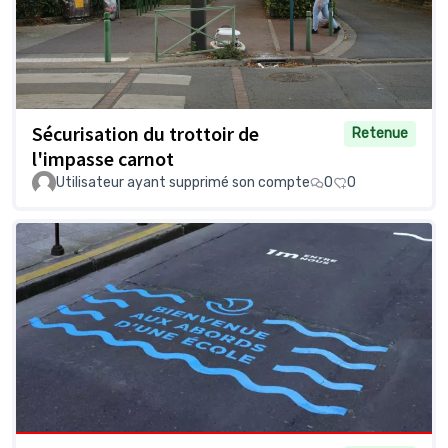
Sécurisation du trottoir de
Retenue
l'impasse carnot
Utilisateur ayant supprimé son compte
0
0