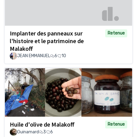
Implanter des panneaux sur
Retenue
l'histoire et le patrimoine de
Malakoff
JEAN EMMANUEL
6
10
Huile d'olive de Malakoff
Retenue
Guinamard
3
6