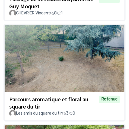
Guy Moquet
CHEVRIER Vincent
8
1
Parcours aromatique et floral au
Retenue
square du tir
Les amis du square du tir
3
0