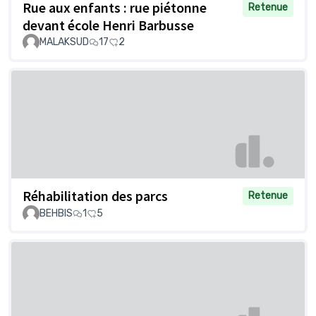
Rue aux enfants : rue piétonne
Retenue
devant école Henri Barbusse
MALAKSUD
17
2
Réhabilitation des parcs
Retenue
BEHBIS
1
5