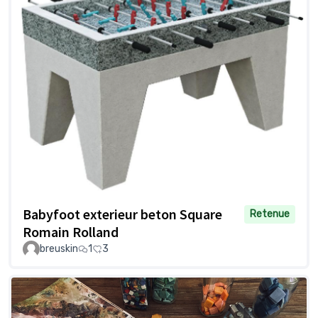
Babyfoot exterieur beton Square
Retenue
Romain Rolland
breuskin
1
3