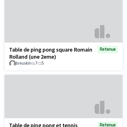
Table de ping pong square Romain
Retenue
Rolland (une 2eme)
breuskin
7
5
Table de ping pong et tennis
Retenue