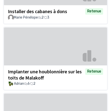
Installer des cabanes à dons
Retenue
Marie Pénélope
2
3
Implanter une houblonnière sur les
Retenue
toits de Malakoff
Adrian
6
2