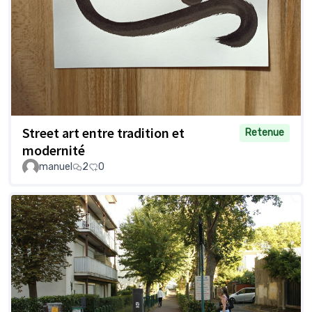
Street art entre tradition et
Retenue
modernité
manuel
2
0