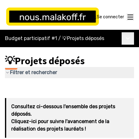
Menu
Se connecter
Menu p
Budget participatif #1
/
💡Projets déposés
💡Projets déposés
Filtrer et rechercher
Consultez ci-dessous l'ensemble des projets
déposés.
Cliquez-ici pour suivre l'avancement de la
réalisation des projets lauréats !