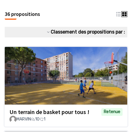
36 propositions
Classement des propositions par :
Un terrain de basket pour tous !
Retenue
MARVIN
10
1