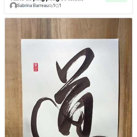
Sabrina Barreau
1
1