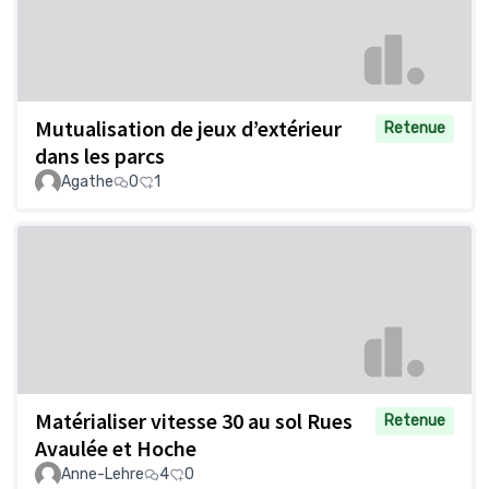
Mutualisation de jeux d’extérieur
Retenue
dans les parcs
Agathe
0
1
Matérialiser vitesse 30 au sol Rues
Retenue
Avaulée et Hoche
Anne-Lehre
4
0