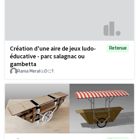
Création d'une aire de jeux ludo-
Retenue
éducative - parc salagnac ou
gambetta
Rania Meral
0
1