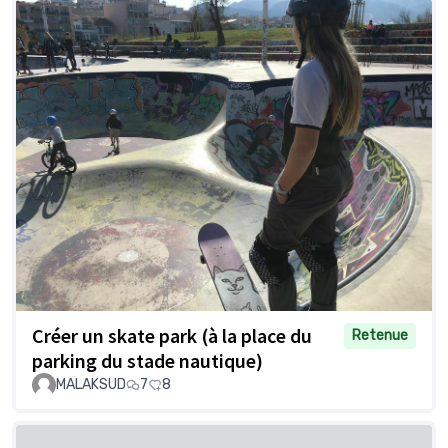
Créer un skate park (à la place du
Retenue
parking du stade nautique)
MALAKSUD
7
8