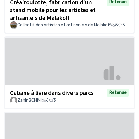
Créa'roulotte, fabrication d'un
Retenue
stand mobile pour les artistes et
artisan.e.s de Malakoff
Collectif des artistes et artisan.e.s de Malakoff
5
5
Cabane à livre dans divers parcs
Retenue
Zahir BCHINI
6
3