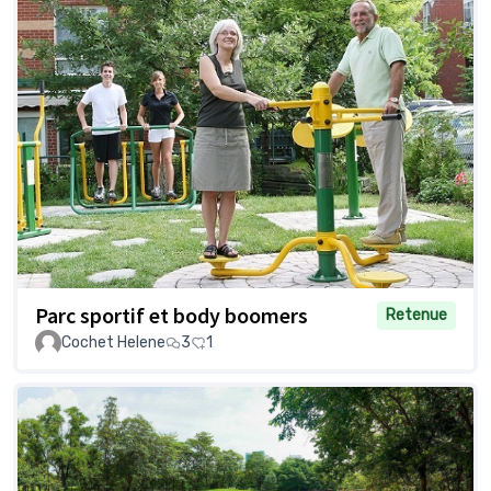
Parc sportif et body boomers
Retenue
Cochet Helene
3
1