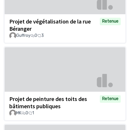
Projet de végétalisation de la rue
Retenue
Béranger
Guffroy
0
3
Projet de peinture des toits des
Retenue
bâtiments publiques
MK
0
1