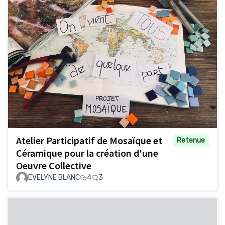
Atelier Participatif de Mosaïque et
Retenue
Céramique pour la création d'une
Oeuvre Collective
EVELYNE BLANC
4
3