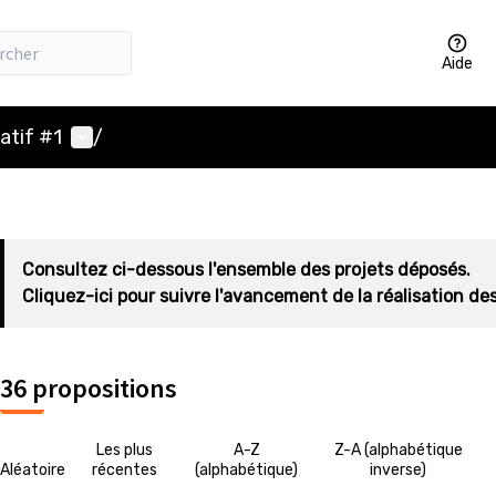
Aide
Menu utilisateur
atif #1
/
Consultez ci-dessous l'ensemble des projets déposés.
Cliquez-ici pour suivre l'avancement de la réalisation des
36 propositions
Les plus
A-Z
Z-A (alphabétique
Aléatoire
récentes
(alphabétique)
inverse)