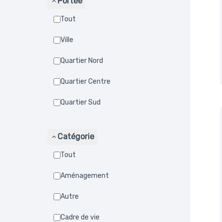
Portée
Tout
Ville
Quartier Nord
Quartier Centre
Quartier Sud
Catégorie
Tout
Aménagement
Autre
Cadre de vie