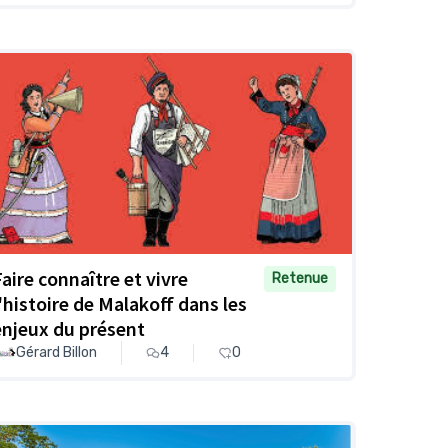
Faire connaître et vivre
Retenue
l'histoire de Malakoff dans les
enjeux du présent
Gérard Billon
4
0