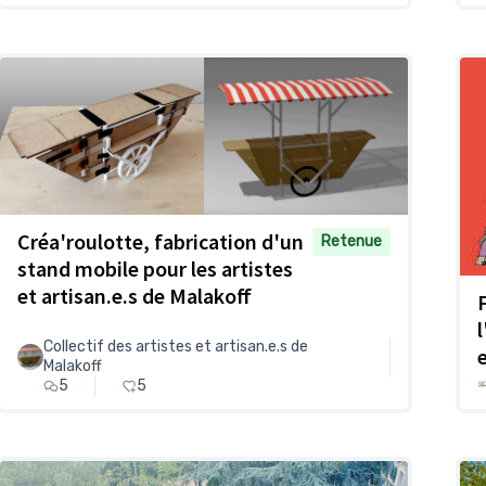
Créa'roulotte, fabrication d'un
Retenue
stand mobile pour les artistes
et artisan.e.s de Malakoff
Collectif des artistes et artisan.e.s de
Malakoff
5
5