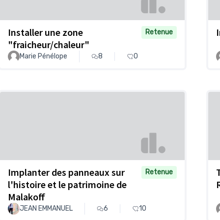
Installer une zone
Retenue
"fraicheur/chaleur"
Marie Pénélope
8
0
Implanter des panneaux sur
Retenue
l'histoire et le patrimoine de
Malakoff
JEAN EMMANUEL
6
10