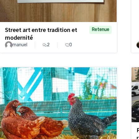
Street art entre tradition et
Retenue
modernité
manuel
2
0