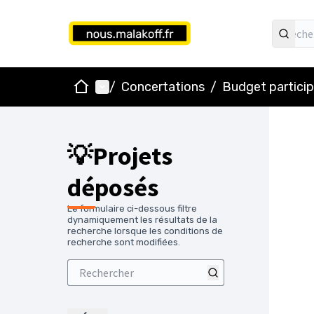
Accueil
Menu principal
/
Concertations
/
Budget particip
💡Projets
déposés
Le formulaire ci-dessous filtre
dynamiquement les résultats de la
recherche lorsque les conditions de
recherche sont modifiées.