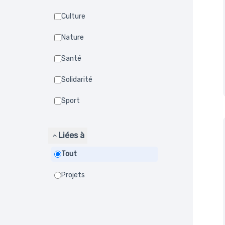
Culture
Nature
Santé
Solidarité
Sport
Liées à
Tout
Projets