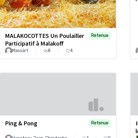
MALAKOCOTTES Un Poulailler
Retenue
Participatif à Malakoff
Massart
8
4
Ping & Pong
Retenue