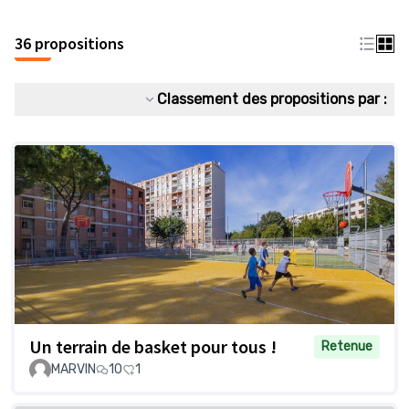
36 propositions
Classement des propositions par :
Un terrain de basket pour tous !
Retenue
MARVIN
10
1