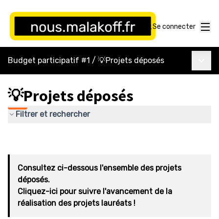
Menu
Se connecter
Menu p
Budget participatif #1
/
💡Projets déposés
💡Projets déposés
Filtrer et rechercher
Consultez ci-dessous l'ensemble des projets
déposés.
Cliquez-ici pour suivre l'avancement de la
réalisation des projets lauréats !