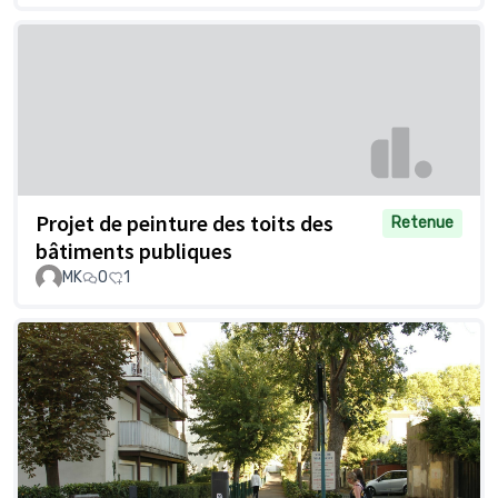
Projet de peinture des toits des
Retenue
bâtiments publiques
MK
0
1