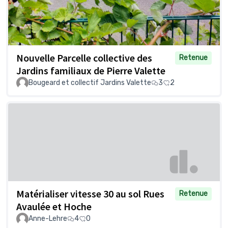
Nouvelle Parcelle collective des
Retenue
Jardins familiaux de Pierre Valette
Bougeard et collectif Jardins Valette
3
2
Matérialiser vitesse 30 au sol Rues
Retenue
Avaulée et Hoche
Anne-Lehre
4
0