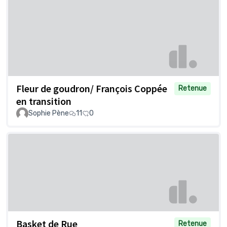
Fleur de goudron/ François Coppée
Retenue
en transition
Sophie Pène
11
0
Basket de Rue
Retenue