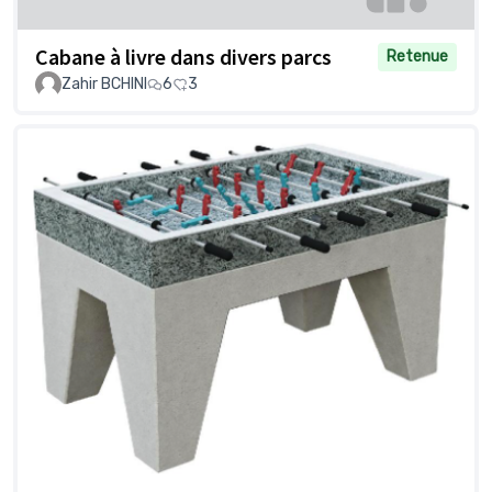
Cabane à livre dans divers parcs
Retenue
Zahir BCHINI
6
3