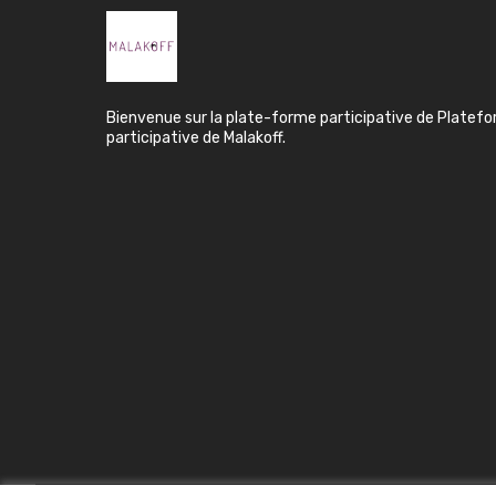
Bienvenue sur la plate-forme participative de Platef
participative de Malakoff.