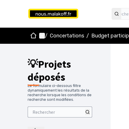
Accueil
Menu principal
/
Concertations
/
Budget particip
💡Projets
déposés
Le formulaire ci-dessous filtre
dynamiquement les résultats de la
recherche lorsque les conditions de
recherche sont modifiées.