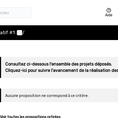
Aide
Menu utilisateur
atif #1
/
Consultez ci-dessous l'ensemble des projets déposés.
Cliquez-ici pour suivre l'avancement de la réalisation des
Aucune proposition ne correspond à ce critère.
Voir toutes les propositions retirées