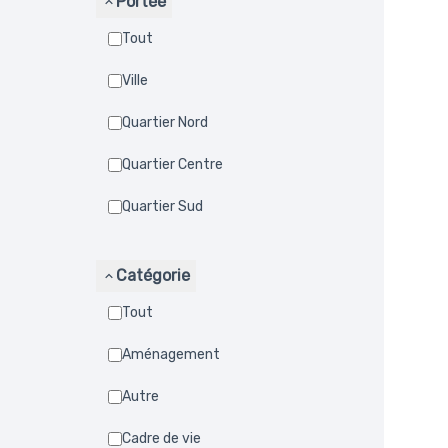
Portée
Tout
Ville
Quartier Nord
Quartier Centre
Quartier Sud
Catégorie
Tout
Aménagement
Autre
Cadre de vie