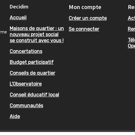
Decidim
Mon compte
Re
Accueil
Créer un compte
Act
Maisons de quartier : un
Se connecter
Re
orme
nouveau projet social
Tél
se construit avec vous !
Op
Concertations
Budget participatif
Conseils de quartier
L'Observatoire
Conseil éducatif local
Communautés
Aide