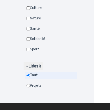
Culture
Nature
Santé
Solidarité
Sport
Liées à
Tout
Projets