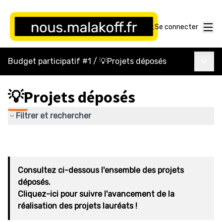
Menu
Se connecter
Menu p
Budget participatif #1
/
💡Projets déposés
💡Projets déposés
Filtrer et rechercher
Consultez ci-dessous l'ensemble des projets
déposés.
Cliquez-ici pour suivre l'avancement de la
réalisation des projets lauréats !