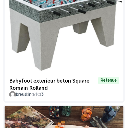
Babyfoot exterieur beton Square
Retenue
Romain Rolland
breuskin
1
3