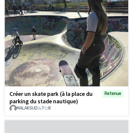
Créer un skate park (à la place du
Retenue
parking du stade nautique)
MALAKSUD
7
8