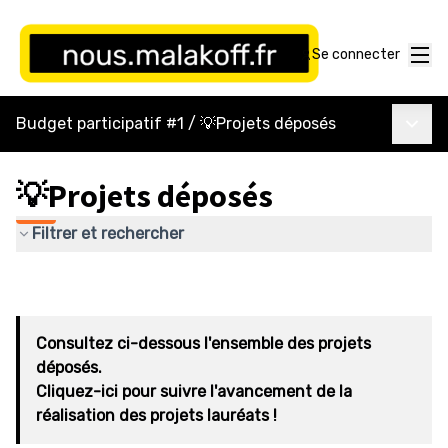
Menu
Se connecter
Menu p
Budget participatif #1
/
💡Projets déposés
💡Projets déposés
Filtrer et rechercher
Consultez ci-dessous l'ensemble des projets
déposés.
Cliquez-ici pour suivre l'avancement de la
réalisation des projets lauréats !