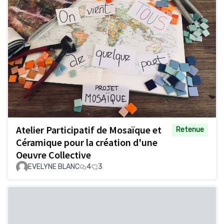
Atelier Participatif de Mosaïque et
Retenue
Céramique pour la création d'une
Oeuvre Collective
EVELYNE BLANC
4
3