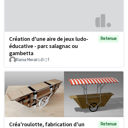
Création d'une aire de jeux ludo-
Retenue
éducative - parc salagnac ou
gambetta
Rania Meral
0
1
Créa'roulotte, fabrication d'un
Retenue