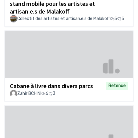
stand mobile pour les artistes et
artisan.e.s de Malakoff
Collectif des artistes et artisan.e.s de Malakoff
5
5
Cabane à livre dans divers parcs
Retenue
Zahir BCHINI
6
3