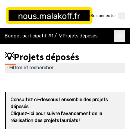
Menu
Se connecter
Menu p
Budget participatif #1
/
💡Projets déposés
💡Projets déposés
Filtrer et rechercher
Consultez ci-dessous l'ensemble des projets
déposés.
Cliquez-ici pour suivre l'avancement de la
réalisation des projets lauréats !