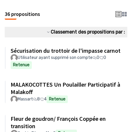
36 propositions
Classement des propositions par :
Sécurisation du trottoir de l'impasse carnot
Utilisateur ayant supprimé son compte
0
0
Retenue
MALAKOCOTTES Un Poulailler Participatif à
Malakoff
Massart
8
4
Retenue
Fleur de goudron/ François Coppée en
transition