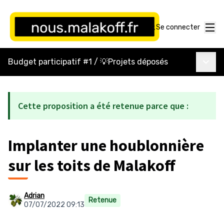
Menu
Se connecter
Menu p
Budget participatif #1
/
💡Projets déposés
Cette proposition a été retenue parce que :
Implanter une houblonnière
sur les toits de Malakoff
Adrian
Retenue
07/07/2022 09:13