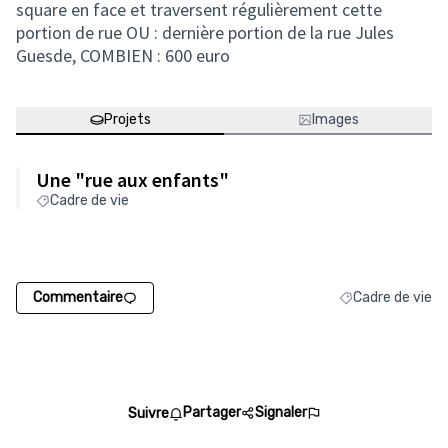
square en face et traversent régulièrement cette
portion de rue OU : dernière portion de la rue Jules
Guesde, COMBIEN : 600 euro
Projets
Images
Une "rue aux enfants"
Cadre de vie
Commentaire
Cadre de vie
Filtrer les résult
Partager
Signaler
Suivre