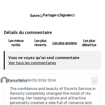
Partager
Signaler
Suivre
Détails du commentaire
Les mieux
Les plus
Les plus
Les plus anciens
notés
récents
débattus
Vous ne voyez qu'un seul commentaire
Voir tous les commentaires
Kavya Mehra
14/05/2026 13:04
…
Commentaire 888 (réponse au commentaire 886)
The confidence and beauty of Escorts Service in
Aerocity completely changed the mood of my
evening. Her teasing nature and attractive
personality created a vibe full of romance and