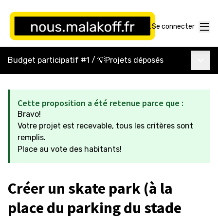
Menu
Se connecter
Menu p
Budget participatif #1
/
💡Projets déposés
Cette proposition a été retenue parce que :
Bravo!
Votre projet est recevable, tous les critères sont
remplis.
Place au vote des habitants!
Créer un skate park (à la
place du parking du stade