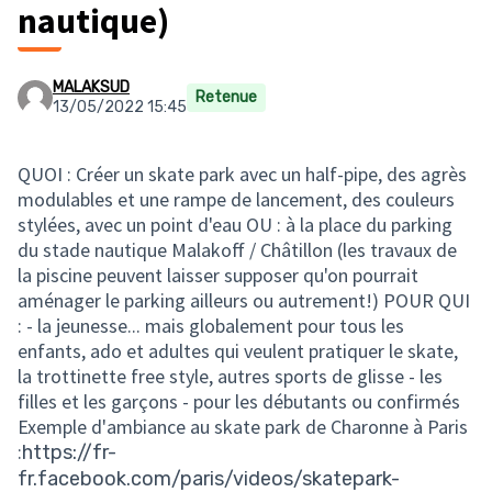
nautique)
MALAKSUD
Retenue
13/05/2022 15:45
QUOI : Créer un skate park avec un half-pipe, des agrès
modulables et une rampe de lancement, des couleurs
stylées, avec un point d'eau OU : à la place du parking
du stade nautique Malakoff / Châtillon (les travaux de
la piscine peuvent laisser supposer qu'on pourrait
aménager le parking ailleurs ou autrement!) POUR QUI
: - la jeunesse... mais globalement pour tous les
enfants, ado et adultes qui veulent pratiquer le skate,
la trottinette free style, autres sports de glisse - les
filles et les garçons - pour les débutants ou confirmés
Exemple d'ambiance au skate park de Charonne à Paris
:
https://fr-
fr.facebook.com/paris/videos/skatepark-