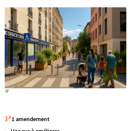
(Lien externe)
1 amendement
Une rue à améliorer