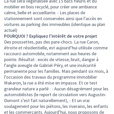
La rue sera végétalisée avec 15 bacs fleuris et du
mobilier en bois recyclé, pour créer une ambiance
calme, belle et accueillante. - Les places de
stationnement sont conservées ainsi que l'accès en
voitures au parking des immeubles (identique au plan
actuel)
POURQUOI ? Expliquez l'intérêt de votre projet
Des poussettes, pas des pare-chocs. La rue Caron,
étroite et résidentielle, est aujourd’hui utilisée comme
raccourci automobile, notamment aux heures de
pointe. Résultat : excès de vitesse, bruit, danger à
l’angle aveugle de Gabriel-Péry, et une insécurité
permanente pour les familles. Mais pendant six mois, à
l’occasion des travaux du programme immobilier
Makaron, la rue a été mise en impasse. Et ce test
grandeur nature a parlé : - Aucun désagrément pour les
automobilistes (le report de circulation vers Augustin-
Dumont s’est fait naturellement), - Et un vrai
soulagement pour les piétons, les riverains, les enfants
et les commerçants. Aujourd’hui, nous proposons de