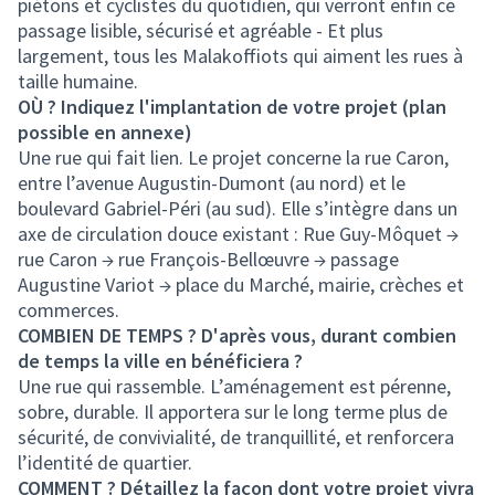
piétons et cyclistes du quotidien, qui verront enfin ce
passage lisible, sécurisé et agréable - Et plus
largement, tous les Malakoffiots qui aiment les rues à
taille humaine.
OÙ ? Indiquez l'implantation de votre projet (plan
possible en annexe)
Une rue qui fait lien. Le projet concerne la rue Caron,
entre l’avenue Augustin-Dumont (au nord) et le
boulevard Gabriel-Péri (au sud). Elle s’intègre dans un
axe de circulation douce existant : Rue Guy-Môquet →
rue Caron → rue François-Bellœuvre → passage
Augustine Variot → place du Marché, mairie, crèches et
commerces.
COMBIEN DE TEMPS ? D'après vous, durant combien
de temps la ville en bénéficiera ?
Une rue qui rassemble. L’aménagement est pérenne,
sobre, durable. Il apportera sur le long terme plus de
sécurité, de convivialité, de tranquillité, et renforcera
l’identité de quartier.
COMMENT ? Détaillez la façon dont votre projet vivra