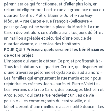
pérenniser ce qui fonctionne, et d’aller plus loin, en
reliant intelligemment cette rue au grand axe doux du
quartier Centre : Métro Étienne-Dolet → rue Guy-
Môquet → rue Caron → rue François-Bellœuvre →
passage Augustine Variot → place du Marché. La rue
Caron devient alors ce qu’elle aurait toujours dû être :
un maillon agréable et sécurisé d’une boucle de
quartier vivante, au service des habitants.
POUR QUI ? Précisez quels seraient les bénéficiaires
de votre projet
L'impasse qui vaut le détour. Ce projet profiterait à : -
Tous les habitants du quartier Centre, qui disposeront
d’une traversée piétonne et cyclable du sud au nord -
Les familles qui empruntent la rue matin et soir pour
rejoindre les crèches Jean-Jaurès et Pierre-Valette -
Les riverains de la rue Caron, des passages Michelin et
Arcole, pour qui cette rue redevient un lieu de vie
paisible - Les commerçants du centre-ville, qui
bénéficieront d’une meilleure accessibilité douce - Les