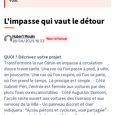
voie.
L'impasse qui vaut le détour
Hubert Moulin
Non retenue
28/06/2025 18:33
QUOI ? Décrivez votre projet
Transformons la rue Caron en impasse à circulation
douce traversante. Une rue où l’on passe à pied, à vélo,
en poussette. Une rue où l’on respire, où l’on se parle,
où l’on prend le temps. Le principe est simple : - Côté
Gabriel-Péri, l’entrée est fermée aux voitures par des
plots fixes ou escamotables - Côté Augustin-Dumont,
l’accès reste ouvert aux voitures des riverains et aux
services de la Ville - Un panneau discret et clair
indiquera : “Accès piétons et cyclistes, voie partagée” -