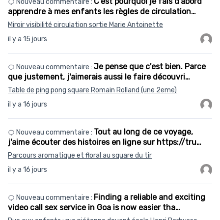
C’est pourquoi je fais d’abord
Nouveau commentaire :
apprendre à mes enfants les règles de circulation…
Miroir visibilité circulation sortie Marie Antoinette
il y a 15 jours
Je pense que c'est bien. Parce
Nouveau commentaire :
que justement, j'aimerais aussi le faire découvri…
Table de ping pong square Romain Rolland (une 2eme)
il y a 16 jours
Tout au long de ce voyage,
Nouveau commentaire :
j'aime écouter des histoires en ligne sur https://tru…
Parcours aromatique et floral au square du tir
il y a 16 jours
Finding a reliable and exciting
Nouveau commentaire :
video call sex service in Goa is now easier tha…