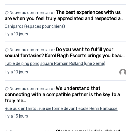
The best experiences with us
Nouveau commentaire :
are when you feel truly appreciated and respected a…
Caniparcs (espaces pour chiens)
il y a 10 jours
Do you want to fulfill your
Nouveau commentaire :
sexual fantasies? Karol Bagh Escorts brings you beau…
Table de ping pong square Romain Rolland (une 2eme)
il y a 10 jours
We understand that
Nouveau commentaire :
connecting with a compatible partner is the key to a
truly me…
Rue aux enfants : rue piétonne devant école Henri Barbusse
il y a 15 jours