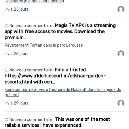
Caniparcs (espaces pour chiens)
il y a 25 jours
Magis TV APK is a streaming
Nouveau commentaire :
app with free access to movies. Download the
premium…
Revêtement Tartan dans le parc Larousse
il y a 26 jours
Find a trusted
Nouveau commentaire :
https://www.a1delhiescort.in/dilshad-garden-
escorts.html with con…
Faire connaître et vivre l'histoire de Malakoff dans les enjeux du
présent
il y a 29 jours
This was one of the most
Nouveau commentaire :
reliable services I have experienced.