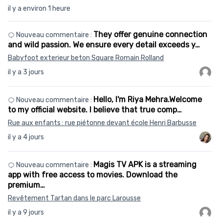
il y a environ 1 heure
They offer genuine connection
Nouveau commentaire :
and wild passion. We ensure every detail exceeds y…
Babyfoot exterieur beton Square Romain Rolland
il y a 3 jours
Hello, I'm Riya Mehra.Welcome
Nouveau commentaire :
to my official website. I believe that true comp…
Rue aux enfants : rue piétonne devant école Henri Barbusse
il y a 4 jours
Magis TV APK is a streaming
Nouveau commentaire :
app with free access to movies. Download the
premium…
Revêtement Tartan dans le parc Larousse
il y a 9 jours