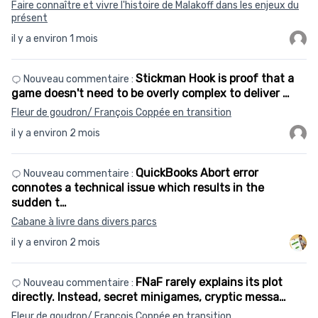
Faire connaître et vivre l'histoire de Malakoff dans les enjeux du
présent
il y a environ 1 mois
Stickman Hook is proof that a
Nouveau commentaire :
game doesn't need to be overly complex to deliver …
Fleur de goudron/ François Coppée en transition
il y a environ 2 mois
QuickBooks Abort error
Nouveau commentaire :
connotes a technical issue which results in the
sudden t…
Cabane à livre dans divers parcs
il y a environ 2 mois
FNaF rarely explains its plot
Nouveau commentaire :
directly. Instead, secret minigames, cryptic messa…
Fleur de goudron/ François Coppée en transition