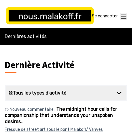
Menu
Se connecter
Dernières activités
Dernière Activité
Tous les types d'activité
The midnight hour calls for
Nouveau commentaire :
companionship that understands your unspoken
desires…
Fresque de street art sous le pont Malakoff/ Vanves