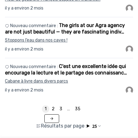
il y a environ 2 mois
The girls at our Agra agency
Nouveau commentaire :
are not just beautiful — they are fascinating indiv…
Stoppons l’eau dans nos caves !
il y a environ 2 mois
C'est une excellente idée qui
Nouveau commentaire :
encourage la lecture et le partage des connaissanc…
Cabane à livre dans divers parcs
il y a environ 2 mois
1
2
3
…
35
Résultats par page :
25