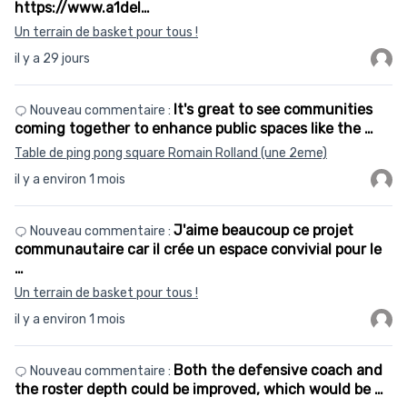
https://www.a1del…
Un terrain de basket pour tous !
il y a 29 jours
It's great to see communities
Nouveau commentaire :
coming together to enhance public spaces like the …
Table de ping pong square Romain Rolland (une 2eme)
il y a environ 1 mois
J'aime beaucoup ce projet
Nouveau commentaire :
communautaire car il crée un espace convivial pour le
…
Un terrain de basket pour tous !
il y a environ 1 mois
Both the defensive coach and
Nouveau commentaire :
the roster depth could be improved, which would be …