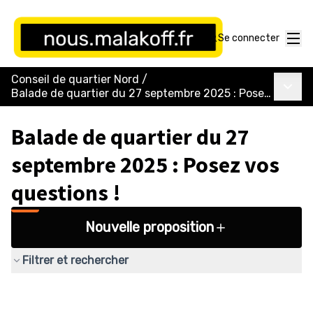
Menu
Se connecter
Conseil de quartier Nord
/
Menu p
Balade de quartier du 27 septembre 2025 : Posez vos questions !
Balade de quartier du 27
septembre 2025 : Posez vos
questions !
Nouvelle proposition
Filtrer et rechercher